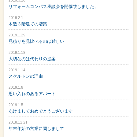
2019.5.20
リフォームコンパス座談会を開催致しました。
2019.2.1
木造３階建ての増築
2019.1.29
見積りを見比べるのは難しい
2019.1.18
大切なのは代わりの提案
2019.1.14
スケルトンの理由
2019.1.8
思い入れのあるアパート
2019.1.5
あけましておめでとうございます
2018.12.21
年末年始の営業に関しまして