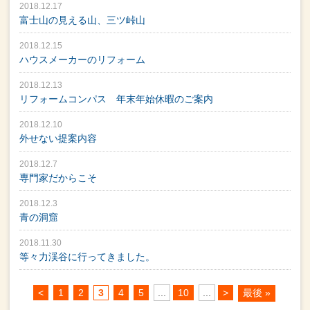
2018.12.17
富士山の見える山、三ツ峠山
2018.12.15
ハウスメーカーのリフォーム
2018.12.13
リフォームコンパス 年末年始休暇のご案内
2018.12.10
外せない提案内容
2018.12.7
専門家だからこそ
2018.12.3
青の洞窟
2018.11.30
等々力渓谷に行ってきました。
<
1
2
3
4
5
...
10
...
>
最後 »