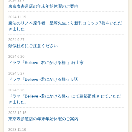
2024.12.7
東京表参道店の年末年始休暇のご案内
2024.11.19
魔法のリノベ原作者 星崎先生より新刊コミック7巻をいただ
きました
2024.9.27
類似社名にご注意ください
2024.6.20
ドラマ『Believe -君にかける橋-』狩山家
2024.5.27
ドラマ『Believe -君にかける橋-』5話
2024.5.26
ドラマ『Believe -君にかける橋-』にて建築監修させていただ
きました。
2023.12.15
東京表参道店の年末年始休暇のご案内
2023.11.16