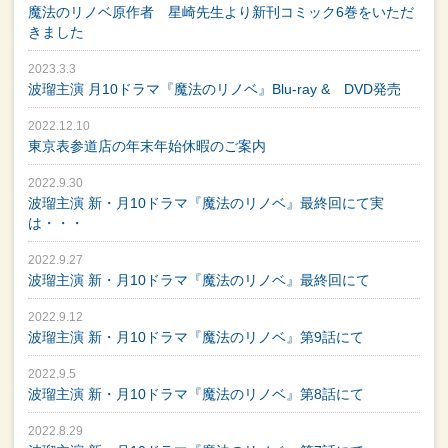
魔法のリノベ原作者 星崎先生より新刊コミック6巻をいただ
きました
2023.3.3
波瑠主演 月10ドラマ『魔法のリノベ』Blu-ray & DVD発売
2022.12.10
東京表参道店の年末年始休暇のご案内
2022.9.30
波瑠主演 新・月10ドラマ『魔法のリノベ』最終回にて実
は・・・
2022.9.27
波瑠主演 新・月10ドラマ『魔法のリノベ』最終回にて
2022.9.12
波瑠主演 新・月10ドラマ『魔法のリノベ』第9話にて
2022.9.5
波瑠主演 新・月10ドラマ『魔法のリノベ』第8話にて
2022.8.29