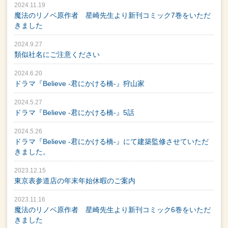
2024.11.19
魔法のリノベ原作者 星崎先生より新刊コミック7巻をいただ
きました
2024.9.27
類似社名にご注意ください
2024.6.20
ドラマ『Believe -君にかける橋-』狩山家
2024.5.27
ドラマ『Believe -君にかける橋-』5話
2024.5.26
ドラマ『Believe -君にかける橋-』にて建築監修させていただ
きました。
2023.12.15
東京表参道店の年末年始休暇のご案内
2023.11.16
魔法のリノベ原作者 星崎先生より新刊コミック6巻をいただ
きました