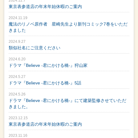
2024.12.7
東京表参道店の年末年始休暇のご案内
2024.11.19
魔法のリノベ原作者 星崎先生より新刊コミック7巻をいただ
きました
2024.9.27
類似社名にご注意ください
2024.6.20
ドラマ『Believe -君にかける橋-』狩山家
2024.5.27
ドラマ『Believe -君にかける橋-』5話
2024.5.26
ドラマ『Believe -君にかける橋-』にて建築監修させていただ
きました。
2023.12.15
東京表参道店の年末年始休暇のご案内
2023.11.16