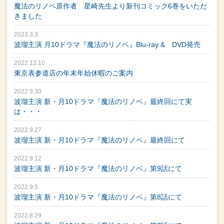
魔法のリノベ原作者 星崎先生より新刊コミック6巻をいただ
きました
2023.3.3
波瑠主演 月10ドラマ『魔法のリノベ』Blu-ray & DVD発売
2022.12.10
東京表参道店の年末年始休暇のご案内
2022.9.30
波瑠主演 新・月10ドラマ『魔法のリノベ』最終回にて実
は・・・
2022.9.27
波瑠主演 新・月10ドラマ『魔法のリノベ』最終回にて
2022.9.12
波瑠主演 新・月10ドラマ『魔法のリノベ』第9話にて
2022.9.5
波瑠主演 新・月10ドラマ『魔法のリノベ』第8話にて
2022.8.29