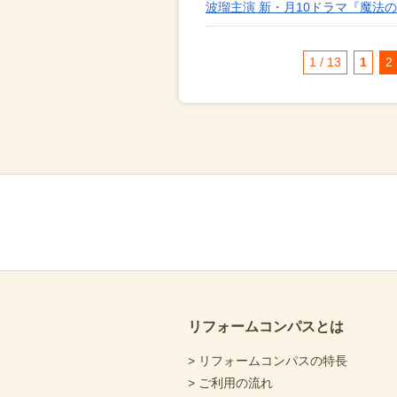
波瑠主演 新・月10ドラマ『魔法
1 / 13
1
2
リフォームコンパスとは
> リフォームコンパスの特長
> ご利用の流れ