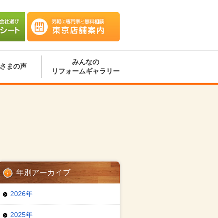
会社選
気軽に専門家と無料相談 東京
ート
店舗案内
みんなの
さまの声
リフォームギャラリー
年別アーカイブ
2026年
2025年