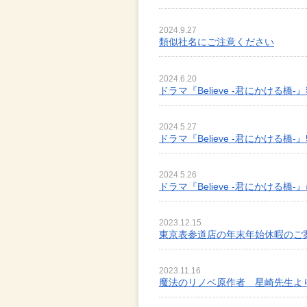
2024.9.27
類似社名にご注意ください
2024.6.20
ドラマ『Believe -君にかける橋-
2024.5.27
ドラマ『Believe -君にかける橋-』
2024.5.26
ドラマ『Believe -君にかける
2023.12.15
東京表参道店の年末年始休暇のご
2023.11.16
魔法のリノベ原作者 星崎先生よ