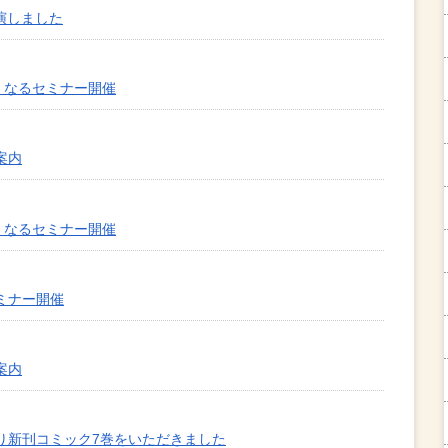
演しました
くなるセミナー開催
案内
くなるセミナー開催
ミナー開催
案内
り新刊コミック7巻をいただきました