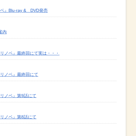
Blu-ray & DVD発売
案内
のリノベ』最終回にて実は・・・
のリノベ』最終回にて
のリノベ』第9話にて
のリノベ』第8話にて