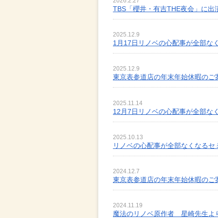
2026.2.27
TBS「櫻井・有吉THE夜会」に出
2025.12.9
1月17日リノベの心配事が全部な
2025.12.9
東京表参道店の年末年始休暇のご
2025.11.14
12月7日リノベの心配事が全部な
2025.10.13
リノベの心配事が全部なくなるセ
2024.12.7
東京表参道店の年末年始休暇のご
2024.11.19
魔法のリノベ原作者 星崎先生よ