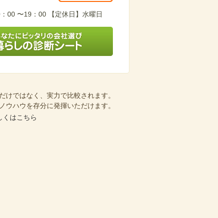
949-584
：00 〜19：00 【定休日】水曜日
会社選び 暮らしの診断シート
だけではなく、実力で比較されます。
ノウハウを存分に発揮いただけます。
しくはこちら