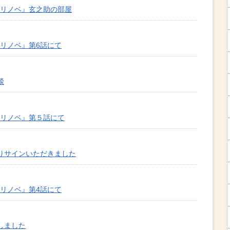
のリノベ』玄之助の部屋
のリノベ』第6話にて
談
のリノベ』第５話にて
りサインいただきました
のリノベ』第4話にて
しました