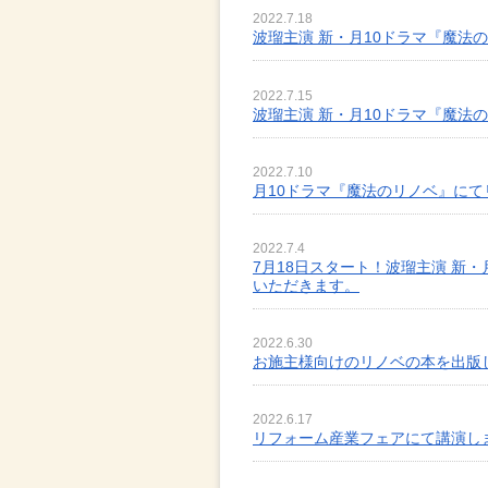
2022.7.18
波瑠主演 新・月10ドラマ『魔法
2022.7.15
波瑠主演 新・月10ドラマ『魔法
2022.7.10
月10ドラマ『魔法のリノベ』に
2022.7.4
7月18日スタート！波瑠主演 新
いただきます。
2022.6.30
お施主様向けのリノベの本を出版
2022.6.17
リフォーム産業フェアにて講演し