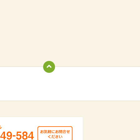
totop