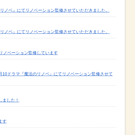
のリノベ』にてリノベーション監修させていただきました。
のリノベ』にてリノベーション監修させていただきました。
てリノベーション監修しています
・月10ドラマ『魔法のリノベ』にてリノベーション監修させて
しました！
ます