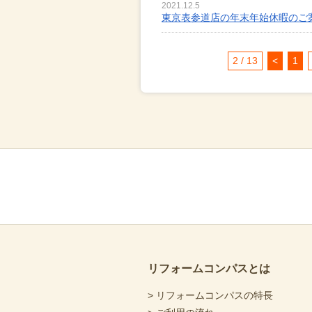
2021.12.5
東京表参道店の年末年始休暇のご
2 / 13
<
1
リフォームコンパスとは
> リフォームコンパスの特長