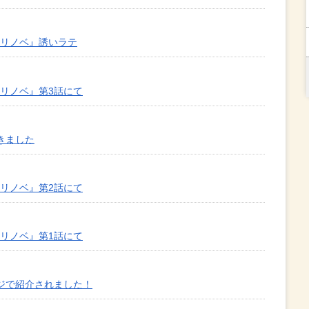
のリノベ』誘いラテ
のリノベ』第3話にて
きました
のリノベ』第2話にて
のリノベ』第1話にて
ジで紹介されました！