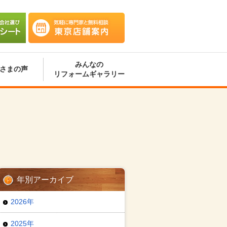
会社選
気軽に専門家と無料相談 東京
ート
店舗案内
みんなの
さまの声
リフォームギャラリー
年別アーカイブ
2026年
2025年