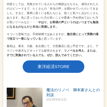
内容としては、失敗されている人からの相談はもちろん、
成功された人
のエピソードまで、たくさんの「本当の声」を聞かせていただいてきま
した。
すると、業界に長くいる私たちにも、色々と気づく点がたくさん
あります。
先に言っておいた方が良いことや業者へ予め求めておいた方
が良いツールなど・・・
やはり、お客様の声というのはいつまでも勉強
になるものなんだと本当に実感します。
そういう意味では、
手前味噌ではありますが、
施主様にとって実際の場
で役立つ一冊になっている
と思っています。
最初は、東京、大阪、名古屋にて、大型書店に並ぶ予定です。
また、ア
マゾンや楽天などネットでも販売されます。
リノベをお考え、または、
すでに実施されている人でも、ぜひ、読んでみてください。
東洋経済STORE
魔法のリノベ 脚本家さんとの
対談
2022年8月21日