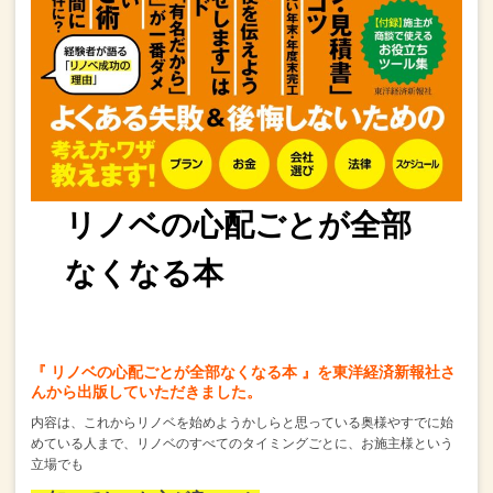
リノベの心配ごとが全部
なくなる本
『 リノベの心配ごとが全部なくなる本 』を東洋経済新報社さ
んから出版していただきました。
内容は、これからリノベを始めようかしらと思っている奥様やすでに始
めている人まで、
リノベのすべてのタイミングごとに、
お施主様という
立場でも