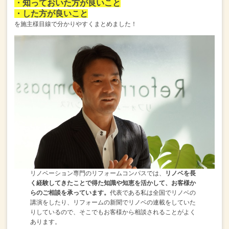
・知っておいた方が良いこと
・した方が良いこと
を施主様目線で分かりやすくまとめました！
リノベーション専門のリフォームコンパスでは、
リノベを長
く経験してきたことで得た知識や知恵を活かして、お客様か
らのご相談を承っています。
代表である私は全国でリノベの
講演をしたり、リフォームの新聞でリノベの連載をしていた
りしているので、そこでもお客様から相談されることがよく
あります。