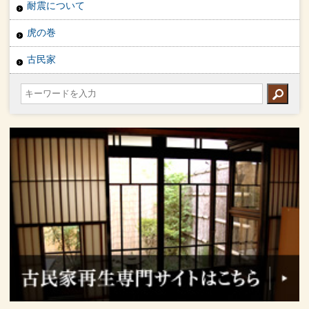
耐震について
虎の巻
古民家