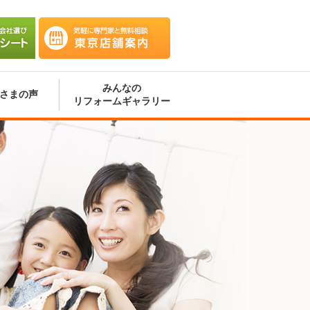
会社選
気軽に専門家と無料相談 東京
ート
店舗案内
みんなの
さまの声
リフォームギャラリー