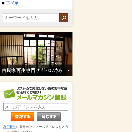
古民家
利用規約
に同意の上、メールアドレスを入力