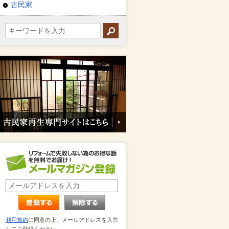
古民家
利用規約
に同意の上、メールアドレスを入力