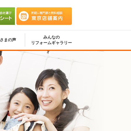
会社選
気軽に専門家と無料相談 東京
ート
店舗案内
みんなの
さまの声
リフォームギャラリー