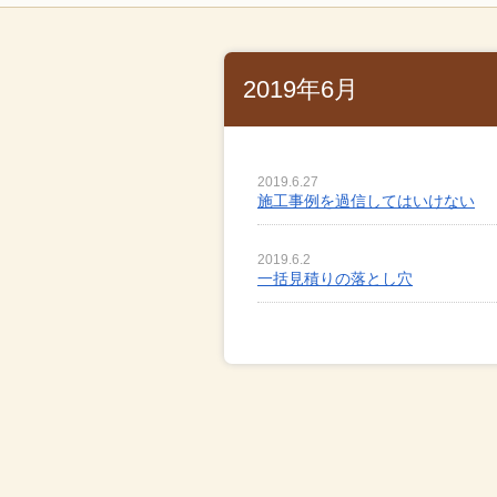
2019年6月
2019.6.27
施工事例を過信してはいけない
2019.6.2
一括見積りの落とし穴