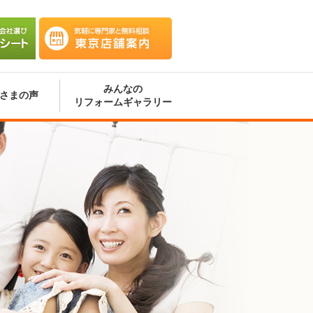
会社選
気軽に専門家と無料相談 東京
ート
店舗案内
みんなの
さまの声
リフォームギャラリー