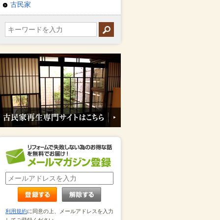
古民家
利用規約
に同意の上、メールアドレスを入力