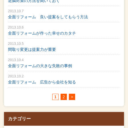
近隣対策の方法を聞いておく
2013.10.7
全面リフォーム 良い提案をしてもらう方法
2013.10.6
全面リフォームが作った幸せのカタチ
2013.10.5
間取り変更は提案力が重要
2013.10.4
全面リフォームの大きな失敗の事例
2013.10.2
全面リフォーム 広告から会社を知る
1
2
>
カテゴリー