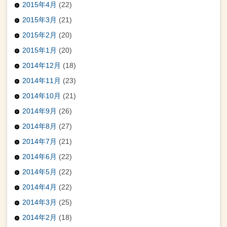
2015年4月
(22)
2015年3月
(21)
2015年2月
(20)
2015年1月
(20)
2014年12月
(18)
2014年11月
(23)
2014年10月
(21)
2014年9月
(26)
2014年8月
(27)
2014年7月
(21)
2014年6月
(22)
2014年5月
(22)
2014年4月
(22)
2014年3月
(25)
2014年2月
(18)