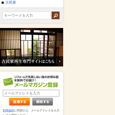
古民家
利用規約
に同意の上、メールアドレスを入力