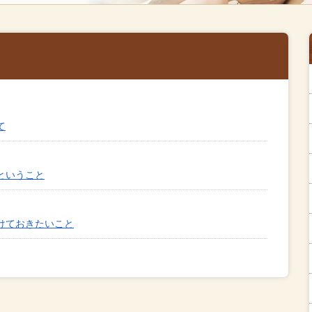
て
ということ
けておきたいこと