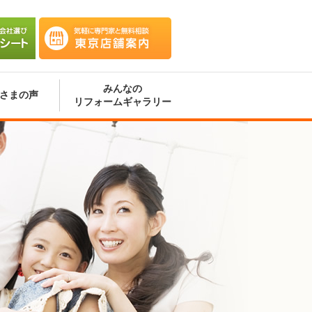
会社選
気軽に専門家と無料相談 東京
ート
店舗案内
みんなの
さまの声
リフォームギャラリー