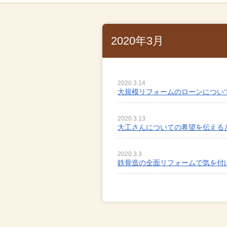
2020年3月
2020.3.14
大規模リフォームのローンについ
2020.3.13
大工さんについての希望を伝える
2020.3.3
鉄骨造の全面リフォームで気を付