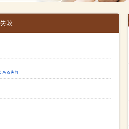
失敗
くある失敗