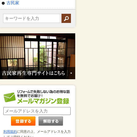
古民家
利用規約
に同意の上、メールアドレスを入力