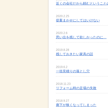
近くの会社だから頼むということ
2020.2.25
提案まかせにしてはいけない
2020.2.6
思い出を残して欲しかったのに…
2019.8.28
残しておきたい家具の話
2019.6.2
一括見積りの落とし穴
2018.11.23
リフォーム時の足場の失敗
2018.9.27
廊下が狭くなってしまった