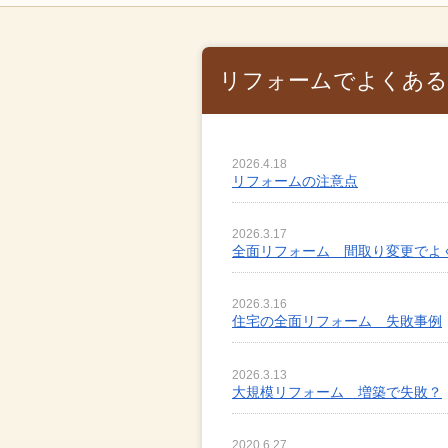
リフォームでよくある
2026.4.18
リフォームの注意点
2026.3.17
全面リフォーム 間取り変更でよ
2026.3.16
住宅の全面リフォーム 失敗事例
2026.3.13
大規模リフォーム 増築で失敗？
2020.6.27