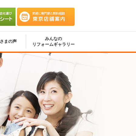
会社選
気軽に専門家と無料相談 東京
ート
店舗案内
みんなの
さまの声
リフォームギャラリー