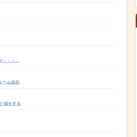
が・・・。
ォーム会社
いと損をする