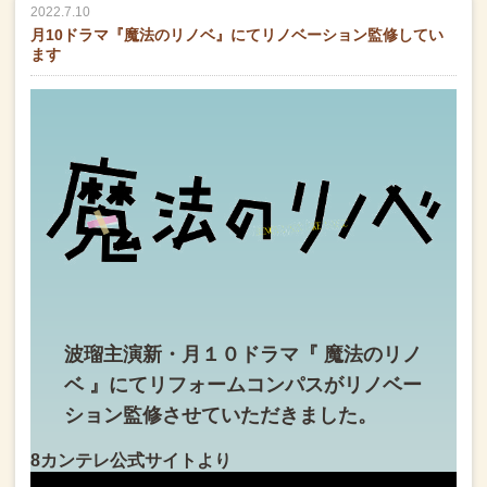
2022.7.10
月10ドラマ『魔法のリノベ』にてリノベーション監修してい
ます
波瑠主演
新・月１０ドラマ
『 魔法のリノ
ベ 』にて
リフォームコンパスが
リノベー
ション監修させていただきました。
8カンテレ公式サイトより