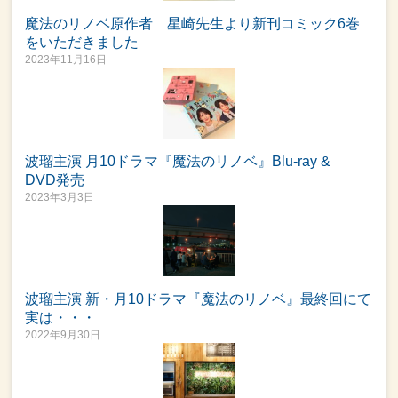
魔法のリノベ原作者 星崎先生より新刊コミック6巻
をいただきました
2023年11月16日
波瑠主演 月10ドラマ『魔法のリノベ』Blu-ray &
DVD発売
2023年3月3日
波瑠主演 新・月10ドラマ『魔法のリノベ』最終回にて
実は・・・
2022年9月30日