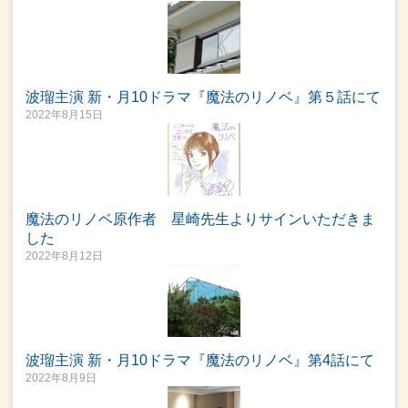
波瑠主演 新・月10ドラマ『魔法のリノベ』第５話にて
2022年8月15日
魔法のリノベ原作者 星崎先生よりサインいただきま
した
2022年8月12日
波瑠主演 新・月10ドラマ『魔法のリノベ』第4話にて
2022年8月9日