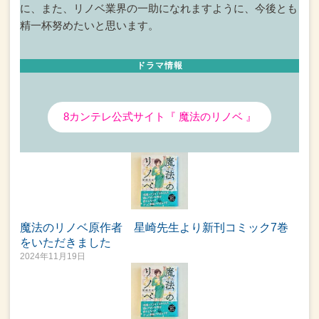
に、
また、リノベ業界の一助になれますように、今後とも
精一杯努めたいと思います。
ドラマ情報
8カンテレ公式サイト『 魔法のリノベ 』
魔法のリノベ原作者 星崎先生より新刊コミック7巻
をいただきました
2024年11月19日