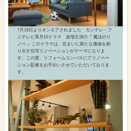
7月18日よりオンエアされました カンテレ・フ
ジテレビ系月10ドラマ 波瑠主演の『 魔法のリ
ノベ 』このドラマは、住まいに新たな価値を創
り出す住宅リノベーションがテーマになりま
す。この度、リフォームコンパスにてリノベー
ション監修をお手伝いさせていただいておりま
す。