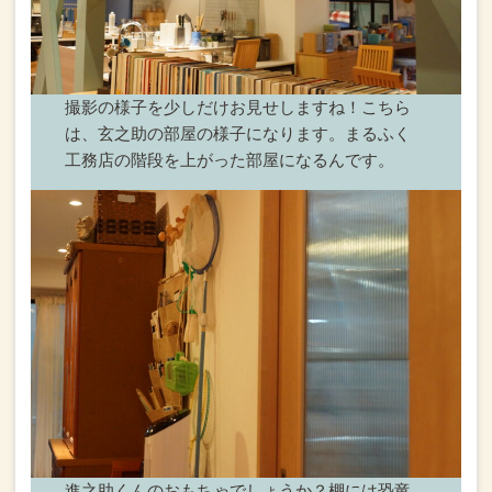
撮影の様子を少しだけお見せしますね！
こちら
は、玄之助の部屋の様子になります。
まるふく
工務店の階段を上がった部屋になるんです。
進之助くんのおもちゃでしょうか？
棚には恐竜