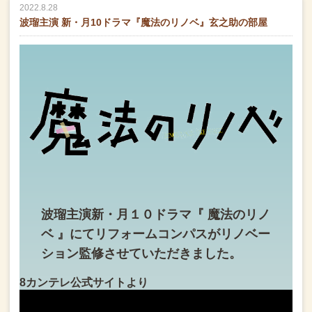
2022.8.28
波瑠主演 新・月10ドラマ『魔法のリノベ』玄之助の部屋
波瑠主演
新・月１０ドラマ
『 魔法のリノ
ベ 』にて
リフォームコンパスが
リノベー
ション監修させていただきました。
8カンテレ公式サイトより