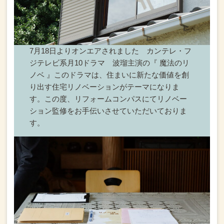
7月18日よりオンエアされました カンテレ・フ
ジテレビ系月10ドラマ 波瑠主演の『 魔法のリ
ノベ 』このドラマは、住まいに新たな価値を創
り出す住宅リノベーションがテーマになりま
す。この度、リフォームコンパスにてリノベー
ション監修をお手伝いさせていただいておりま
す。