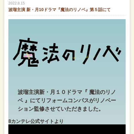
2022.8.15
波瑠主演 新・月10ドラマ『魔法のリノベ』第５話にて
波瑠主演
新・月１０ドラマ
『 魔法のリノ
ベ 』にて
リフォームコンパスが
リノベー
ション監修させていただきました。
8カンテレ公式サイトより