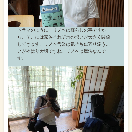
ドラマのように、リノベは暮らしの事ですか
ら、そこには家族それぞれの想いが大きく関係
してきます。リノベ営業は気持ちに寄り添うこ
とがやはり大切ですね。
リノベは魔法なんで
す。