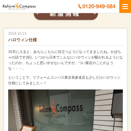
2018.10.13
ハロウィン仕様
10月に入ると、あちらこちらに目立つようになってきましたね。
かぼち
ゃの話です(笑)。
いつから日本でこんなにハロウィンが騒がれるようにな
ったのか、
ちょっと思い出せないんですが、つい最近のことのよう
な・・・。
ということで、リフォームコンパス東京表参道店も
少しだけハロウィン
仕様にしてみました～！