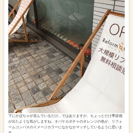
下にかぼちゃが並んでいるだけ…ではありますが、
ちょっとだけ季節感
が出たような気がしますね。
オバケカボチャのオレンジの色が、
リフォ
ームコンパスのイメージカラーになかなかマッチしているように思いま
す。