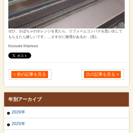
ぜひ、かぼちゃのオレンジを見たら、
リフォームコンパスを思い出して
もらえたら嬉しいです。
…さすがに無理があるか…(笑)。
Kousuke Kitamura
< 前の記事を見る
次の記事を見る >
年別アーカイブ
2026年
2025年