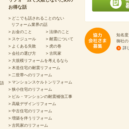
お得な話
あなたにピッタリの
> どこでも話されることのない
リフォーム業界の話
> お金のこと
> 法律のこと
知名度
> スケジュール
> 耐震について
御社の
> よくある失敗
> 虎の巻
詳
> 会社の選び方
> 古民家
協力会社さま募集
> 大規模リフォームを考えるなら
> 木造住宅の耐震リフォーム
> 二世帯へのリフォーム
> マンションスケルトンリフォーム
物語
> 狭小住宅のリフォーム
> ビル・マンションの耐震補強工事
> 高級デザインリフォーム
> 中古住宅のリフォーム
> 増築を伴うリフォーム
> 古民家のリフォーム