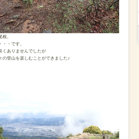
尾根。
・・・です。
良くありませんでしたが
々の登山を楽しむことができました♪