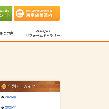
会社選
気軽に専門家と無料相談 東京
ート
店舗案内
みんなの
さまの声
リフォームギャラリー
年別アーカイブ
2026年
2025年