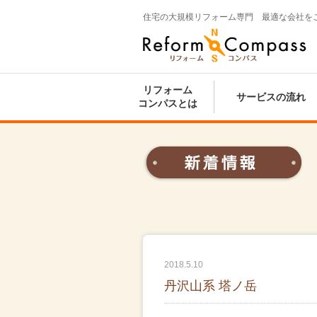
住宅の大規模リフォーム専門 最適な会社を
Reform Compass リフォームコンパ
ス
リフォーム
サービスの流れ
コンパスとは
2018.5.10
丹沢山系 塔ノ岳