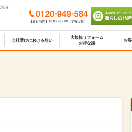
ご紹介
0120-949-584
【受付時間】10:00〜19:00（水曜定休）
あなたにピッタリの
び 暮らしの診断シ
大規模リフォーム
お客
会社選びにおける想い
お得な話