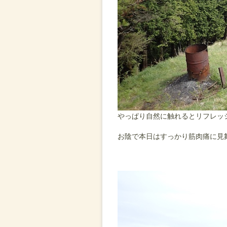
やっぱり自然に触れるとリフレッ
お陰で本日はすっかり筋肉痛に見舞