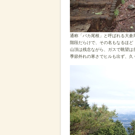
通称「バカ尾根」と呼ばれる大倉
階段だらけで、その名もなるほど
山頂は残念ながら、ガスで眺望は
季節外れの寒さでヒルも出ず、久