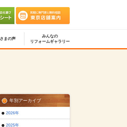
会社選
気軽に専門家と無料相談 東京
ート
店舗案内
みんなの
さまの声
リフォームギャラリー
年別アーカイブ
2026年
2025年