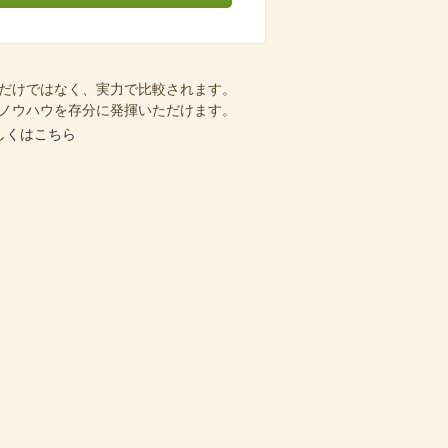
会社選び 暮らしの診断シート
だけではなく、実力で比較されます。
ノウハウを存分に発揮いただけます。
しくはこちら