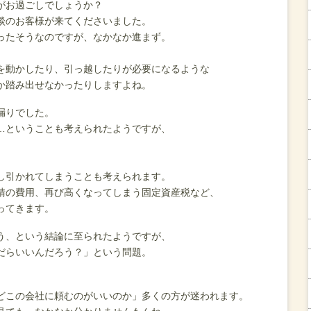
がお過ごしでしょうか？
談のお客様が来てくださいました。
ったそうなのですが、なかなか進まず。
を動かしたり、引っ越したりが必要になるような
か踏み出せなかったりしますよね。
漏りでした。
…ということも考えられたようですが、
し引かれてしまうことも考えられます。
請の費用、再び高くなってしまう固定資産税など、
ってきます。
う、という結論に至られたようですが、
だらいいんだろう？」という問題。
どこの会社に頼むのがいいのか」多くの方が迷われます。