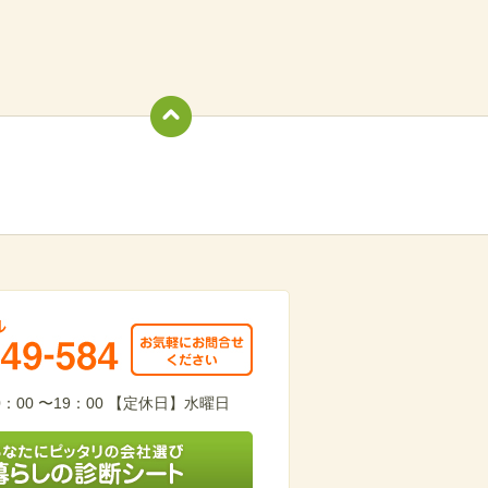
totop
949-584
：00 〜19：00 【定休日】水曜日