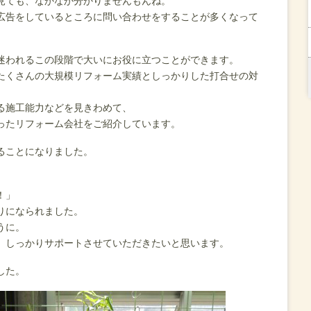
見ても、なかなか分かりませんもんね。
広告をしているところに問い合わせをすることが多くなって
迷われるこの段階で大いにお役に立つことができます。
たくさんの大規模リフォーム実績としっかりした打合せの対
る施工能力などを見きわめて、
ったリフォーム会社をご紹介しています。
ることになりました。
。
！」
りになられました。
うに。
、しっかりサポートさせていただきたいと思います。
した。