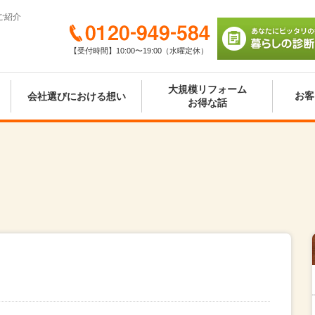
ご紹介
0120-949-584
【受付時間】10:00〜19:00（水曜定休）
あなたにピッタリの
び 暮らしの診断シ
大規模リフォーム
お客
会社選びにおける想い
お得な話