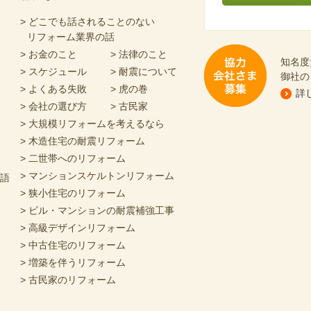
あなたにピッタリの
> どこでも話されることのない
リフォーム業界の話
> お金のこと
> 法律のこと
知名度
> スケジュール
> 耐震について
御社の
> よくある失敗
> 虎の巻
詳
> 会社の選び方
> 古民家
協力会社さま募集
> 大規模リフォームを考えるなら
> 木造住宅の耐震リフォーム
> 二世帯へのリフォーム
> マンションスケルトンリフォーム
物語
> 狭小住宅のリフォーム
> ビル・マンションの耐震補強工事
> 高級デザインリフォーム
> 中古住宅のリフォーム
> 増築を伴うリフォーム
> 古民家のリフォーム