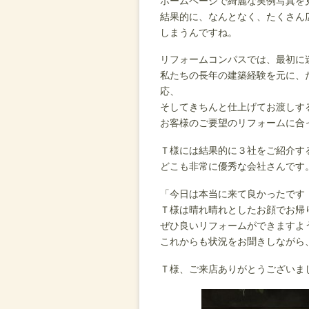
ホームページで綺麗な実例写真を
結果的に、なんとなく、たくさん
しまうんですね。
リフォームコンパスでは、最初に
私たちの長年の建築経験を元に、
応、
そしてきちんと仕上げてお渡しす
お客様のご要望のリフォームに合
Ｔ様には結果的に３社をご紹介す
どこも非常に優秀な会社さんです
「今日は本当に来て良かったです
Ｔ様は晴れ晴れとしたお顔でお帰
ぜひ良いリフォームができますよ
これからも状況をお聞きしながら
Ｔ様、ご来店ありがとうございま