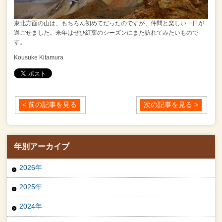
東北方面の山は、もちろん初めてだったのですが、
仲間と楽しい一日が
過ごせました。
来年はぜひ紅葉のシーズンにまた訪れてみたいもので
す。
Kousuke Kitamura
< 前の記事を見る
次の記事を見る >
年別アーカイブ
2026年
2025年
2024年