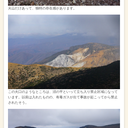
火山だけあって、独特の存在感があります。
この火口のようなところは、沼の平といって立ち入り禁止区域になって
います。
以前は入れたものの、有毒ガスが出て事故が起こってから禁止
されたそう。