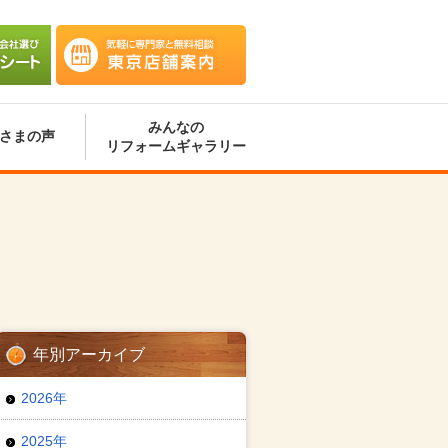
会社選
気軽に専門家と無料相談 東京
ート
店舗案内
みんなの
さまの声
リフォームギャラリー
年別アーカイブ
2026年
2025年