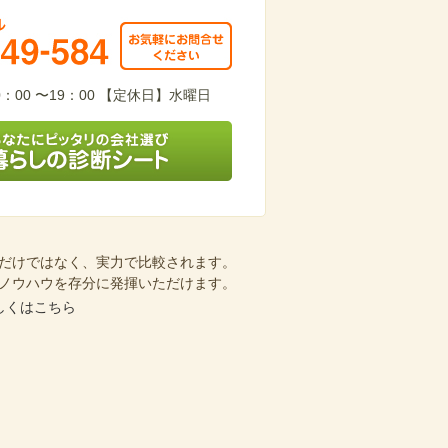
949-584
：00 〜19：00 【定休日】水曜日
会社選び 暮らしの診断シート
だけではなく、実力で比較されます。
ノウハウを存分に発揮いただけます。
しくはこちら