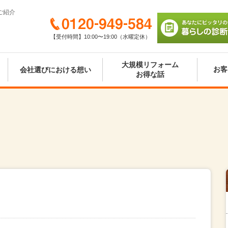
ご紹介
0120-949-584
【受付時間】10:00〜19:00（水曜定休）
あなたにピッタリの
び 暮らしの診断シ
大規模リフォーム
お客
会社選びにおける想い
お得な話