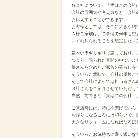
各会社について、「実はこの会社
会社の雰囲気や考え方など、会社
お伝えすることができます。
お客様としては、そこに大きな納
Ａ様ご家族は、ご事情で何年も空
いずれ戻られることを想定したリ
建ぺい率ギリギリで建っており、
つまり、限られた空間の中で、よ
娘さんを含めたご家族の暮らしを
そういった意味で、会社の規模ご
そして会社によっては担当者さん
３社さんをご紹介させていただく
当然、前向きな「実はこの会社…
ご来店時には、特に不安げでいら
お帰りになるころには和らいで、
大きなリフォームになればなるほ
そういったお気持ちに寄り添いな