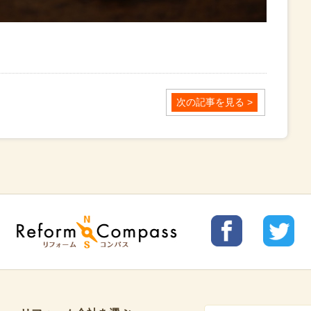
次の記事を見る >
リフォ
リフォ
Reform Compass リフォームコンパ
ームコ
ームコ
ス
ンパス
ンパス
facebo
Twitter