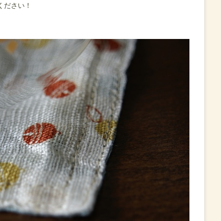
ください！
。