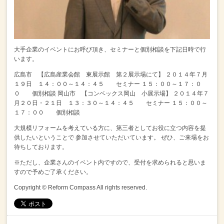
大手企業のイベントにお呼び頂き、セミナーと個別相談を下記日時で行
います。
広島市 【広島産業会館 東展示館 第２展示場にて】
２０１４年７月
１９日 １４：００～１４：４５ セミナー
１５：００～１７：０
０ 個別相談
岡山市 【コンベックス岡山 小展示場】
２０１４年７
月２０日・２１日 １３：３０～１４：４５ セミナー
１５：００～
１７：００ 個別相談
大規模リフォームを考えている方に、第三者としてお役に立つ内容を提
供したいということで
参加させていただいています。
ぜひ、ご来場をお
待ちしております。
※ただし、企業さんのイベント内ですので、受付を求められると思いま
すので予めご了承ください。
Copyright © Reform Compass All rights reserved.