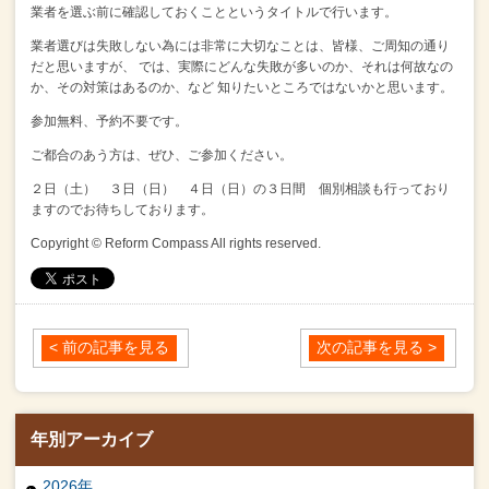
業者を選ぶ前に確認しておくことというタイトルで行います。
業者選びは失敗しない為には非常に大切なことは、皆様、ご周知の通り
だと思いますが、
では、実際にどんな失敗が多いのか、それは何故なの
か、その対策はあるのか、など
知りたいところではないかと思います。
参加無料、予約不要です。
ご都合のあう方は、ぜひ、ご参加ください。
２日（土） ３日（日） ４日（日）の３日間 個別相談も行っており
ますのでお待ちしております。
Copyright © Reform Compass All rights reserved.
< 前の記事を見る
次の記事を見る >
年別アーカイブ
2026年