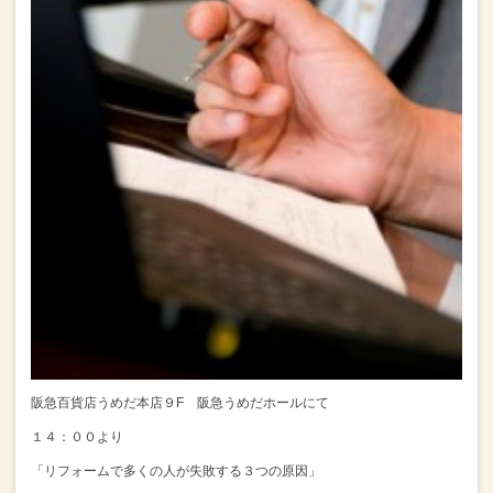
阪急百貨店うめだ本店９F 阪急うめだホールにて
１４：００より
「リフォームで多くの人が失敗する３つの原因」