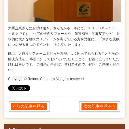
大手企業さんにお呼び頂き、さんちかホールにて、１３：００～１３：
４５までです。
住宅の全面リフォームや、耐震補強、間取変更など、
比
較的に大きな規模のリフォームを考えている方を対象に、
「大きな失敗
につながる５つのポイント」
をお話いたします。
既に、大規模リフォームを行った方が、よく困っておられることとその
解決方法を、
事前に知っておいていただくことで、お役に立てていただ
ければ幸いです。
ご都合が合えば、無料ですので、ぜひ、ご来場くださ
い。
Copyright © Reform Compass All rights reserved.
< 前の記事を見る
次の記事を見る >