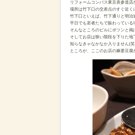
リフォームコンパス東京表参道店
場所は竹下口の交差点のすぐ近く
竹下口といえば、竹下通りと明治
平日でも若者たちで賑わっている
そんなところのビルにポツンと掲
そしてお店は狭い階段を下りた地
知らなきゃなかなか入りません(笑
ところが、ここのお店の麻婆豆腐