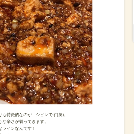
も特徴的なのが…シビレです(笑)。
うな辛さが襲ってきます。
なラインなんです！