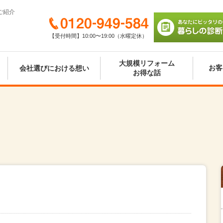
ご紹介
0120-949-584
【受付時間】10:00〜19:00（水曜定休）
あなたにピッタリの
び 暮らしの診断シ
大規模リフォーム
お客
会社選びにおける想い
お得な話