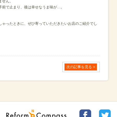
ません。
手前で止まり、後は幸せなうま味が…。
しゃったときに、ぜひ寄っていただきたいお店のご紹介でし
次の記事を見る >