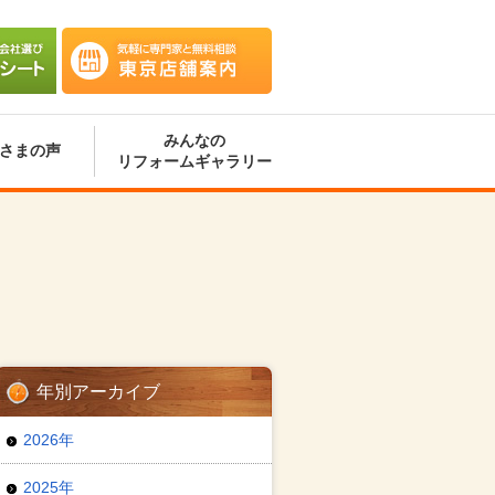
会社選
気軽に専門家と無料相談 東京
ート
店舗案内
みんなの
さまの声
リフォームギャラリー
年別アーカイブ
2026年
2025年