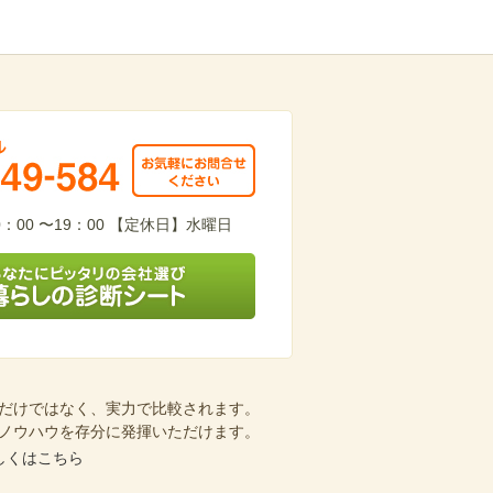
949-584
：00 〜19：00 【定休日】水曜日
会社選び 暮らしの診断シート
だけではなく、実力で比較されます。
ノウハウを存分に発揮いただけます。
しくはこちら