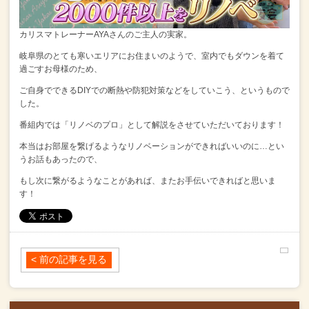
カリスマトレーナーAYAさんのご主人の実家。
岐阜県のとても寒いエリアにお住まいのようで、室内でもダウンを着て
過ごすお母様のため、
ご自身でできるDIYでの断熱や防犯対策などをしていこう、というもので
した。
番組内では「リノベのプロ」として解説をさせていただいております！
本当はお部屋を繋げるようなリノベーションができればいいのに…とい
うお話もあったので、
もし次に繋がるようなことがあれば、またお手伝いできればと思いま
す！
< 前の記事を見る