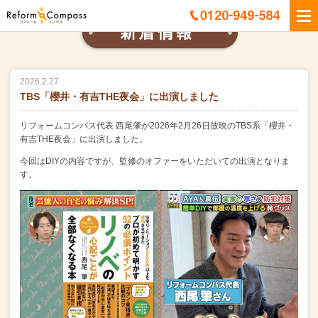
2026.2.27
TBS「櫻井・有吉THE夜会」に出演しました
リフォームコンパス代表 西尾肇が2026年2月26日放映のTBS系「櫻井・
有吉THE夜会」に出演しました。
今回はDIYの内容ですが、監修のオファーをいただいての出演となりま
す。