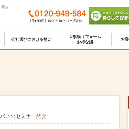
ご紹介
0120-949-584
【受付時間】10:00〜19:00（水曜定休）
あなたにピッタリの
び 暮らしの診断シ
大規模リフォーム
お客
会社選びにおける想い
お得な話
パスのセミナー紹介