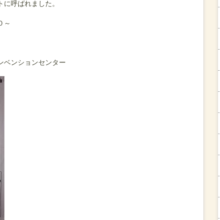
トに呼ばれました。
０～
ンベンションセンター