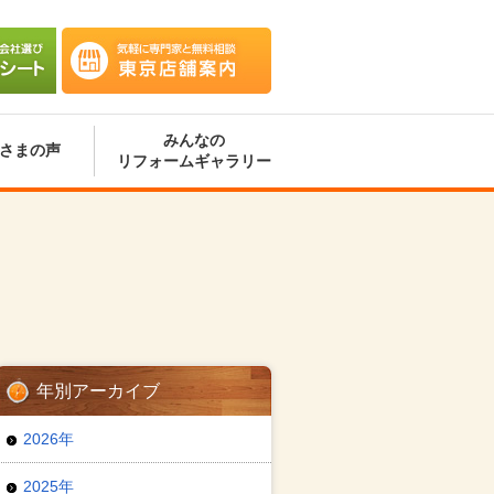
会社選
気軽に専門家と無料相談 東京
ート
店舗案内
みんなの
さまの声
リフォームギャラリー
年別アーカイブ
2026年
2025年