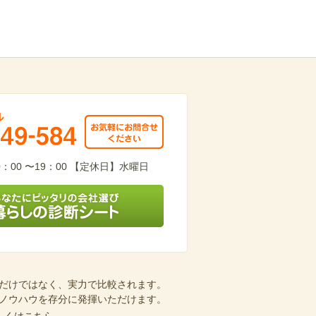
totop
949-584
：00 〜19：00 【定休日】水曜日
会社選び 暮らしの診断シート
だけではなく、実力で比較されます。
ノウハウを存分に発揮いただけます。