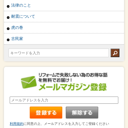
法律のこと
耐震について
虎の巻
古民家
利用規約
に同意の上、メールアドレスを入力してご登録ください