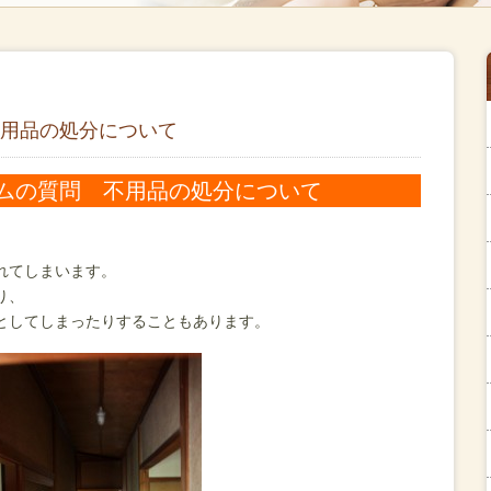
用品の処分について
ムの質問 不用品の処分について
れてしまいます。
り、
としてしまったりすることもあります。