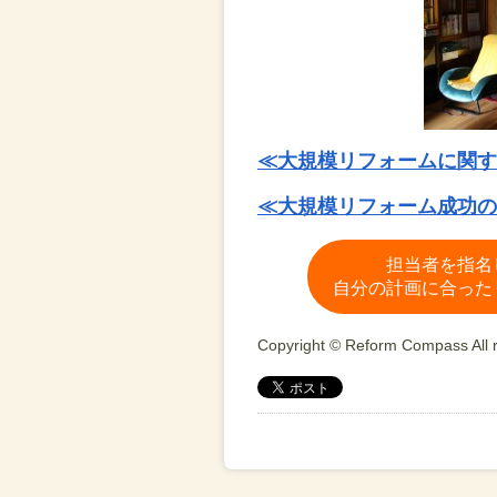
≪大規模リフォームに関す
≪大規模リフォーム成功の
担当者を指名
自分の計画に合った
Copyright © Reform Compass All r