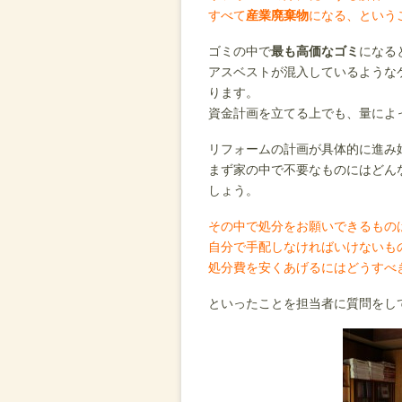
すべて
産業廃棄物
になる、という
ゴミの中で
最も高価なゴミ
になる
アスベストが混入しているような
ります。
資金計画を立てる上でも、量によ
リフォームの計画が具体的に進み
まず家の中で不要なものにはどん
しょう。
その中で処分をお願いできるもの
自分で手配しなければいけないも
処分費を安くあげるにはどうすべ
といったことを担当者に質問をし