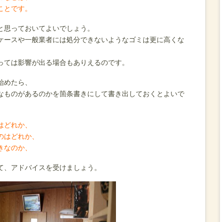
ことです。
と思っておいてよいでしょう。
ケースや一般業者には処分できないようなゴミは更に高くな
っては影響が出る場合もありえるのです。
始めたら、
なものがあるのかを箇条書きにして書き出しておくとよいで
はどれか、
のはどれか、
きなのか、
て、アドバイスを受けましょう。