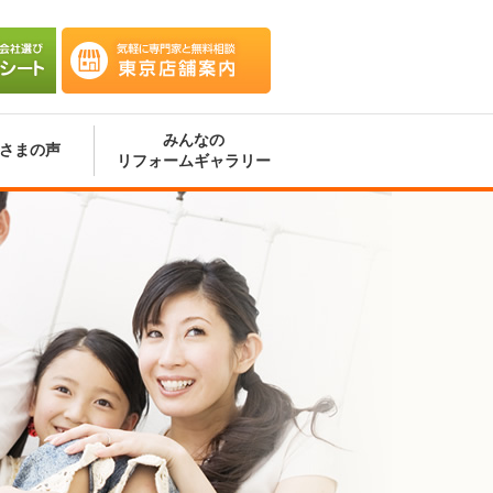
会社選
気軽に専門家と無料相談 東京
ート
店舗案内
みんなの
さまの声
リフォームギャラリー