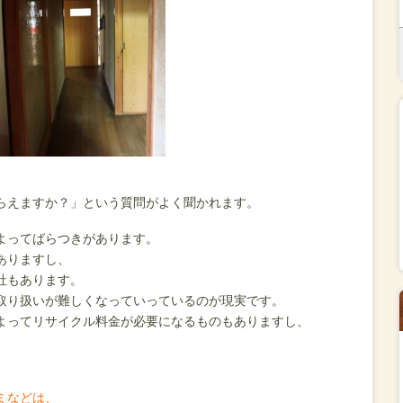
らえますか？」という質問がよく聞かれます。
よってばらつきがあります。
ありますし、
社もあります。
取り扱いが難しくなっていっているのが現実です。
よってリサイクル料金が必要になるものもありますし、
。
ミなどは、