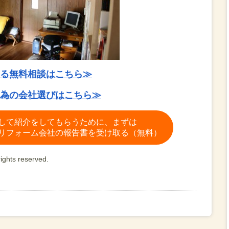
る無料相談はこちら≫
為の会社選びはこちら≫
して紹介をしてもらうために、まずは
リフォーム会社の報告書を受け取る（無料）
ights reserved.