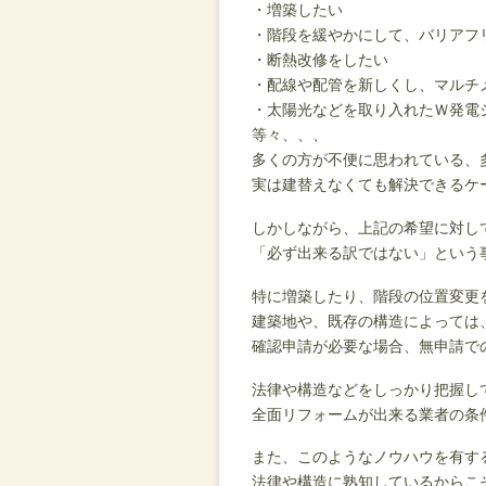
・増築したい
・階段を緩やかにして、バリアフ
・断熱改修をしたい
・配線や配管を新しくし、マルチ
・太陽光などを取り入れたＷ発電
等々、、、
多くの方が不便に思われている、
実は建替えなくても解決できるケ
しかしながら、上記の希望に対し
「必ず出来る訳ではない」という
特に増築したり、階段の位置変更
建築地や、既存の構造によっては
確認申請が必要な場合、無申請で
法律や構造などをしっかり把握し
全面リフォームが出来る業者の条
また、このようなノウハウを有す
法律や構造に熟知しているからこ