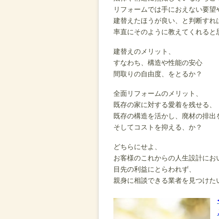
リフォームでは手におえない要望
建替えたほうが良い、と判断すれ
率直にそのように教えてくれると
建替えのメリット、
すなわち、構造や性能の安心
間取りの自由度、をとるか？
全面リフォームのメリット、
既存の家に対する愛着を残せる、
既存の構造を活かし、廃材の排出
そしてコストを抑える、か？
どちらにせよ、
お客様のこれからの人生設計にお
目先の利益にとらわれず、
親身に相談できる業者を見つけた