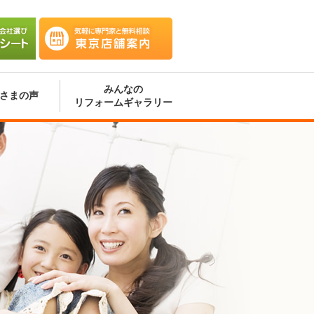
会社選
気軽に専門家と無料相談 東京
ート
店舗案内
みんなの
さまの声
リフォームギャラリー