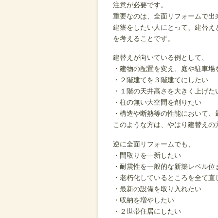
注意が必要です。
重要なのは、全面リフォームで出
建築をしたい人にとって、建替え
を考えることです。
建替えが向いている例として、
・建物の配置を変え、庭や駐車場
・２階建てを３階建てにしたい
・１階の天井高さを大きく上げた
・柱の無い大空間を創りたい
・構造や断熱等の性能において、
このような方は、やはり建替えの
逆に全面リフォームでも、
・間取りを一新したい
・耐震性を一般的な新築レベル位
・老朽化しているところを全て直
・最新の設備を取り入れたい
・収納を増やしたい
・２世帯住居にしたい