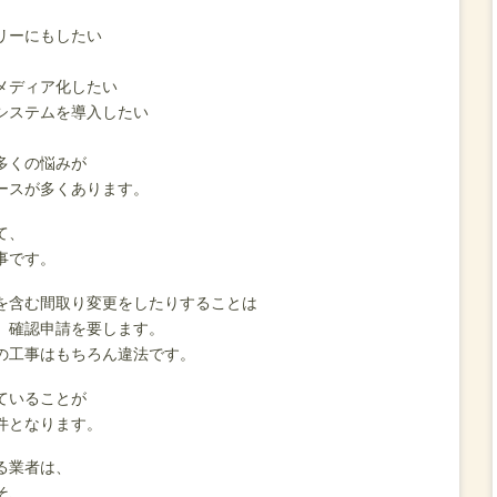
リーにもしたい
メディア化したい
システムを導入したい
多くの悩みが
ースが多くあります。
て、
事です。
を含む間取り変更をしたりすることは
、確認申請を要します。
の工事はもちろん違法です。
ていることが
件となります。
る業者は、
そ、