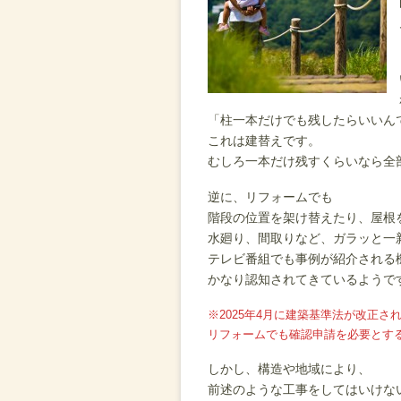
「柱一本だけでも残したらいいん
これは建替えです。
むしろ一本だけ残すくらいなら全
逆に、リフォームでも
階段の位置を架け替えたり、屋根
水廻り、間取りなど、ガラッと一
テレビ番組でも事例が紹介される
かなり認知されてきているようで
※2025年4月に建築基準法が改正
リフォームでも確認申請を必要とす
しかし、構造や地域により、
前述のような工事をしてはいけな