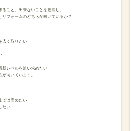
来ること、出来ないことを把握し、
とリフォームのどちらが向いているか？
を広く取りたい
い
最新レベルを追い求めたい
方が向いています。
までは高めたい
したい