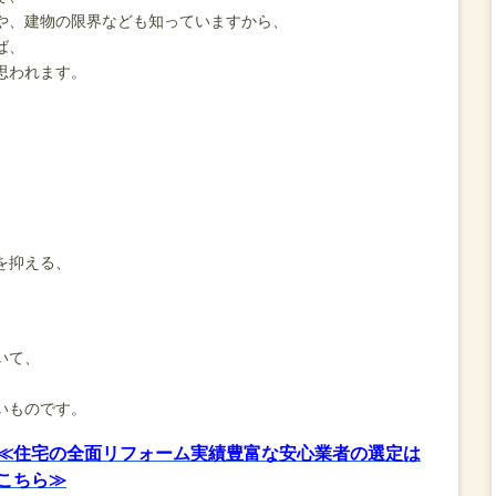
や、建物の限界なども知っていますから、
ば、
思われます。
を抑える、
いて、
いものです。
≪住宅の全面リフォーム実績豊富な安心業者の選定は
こちら≫