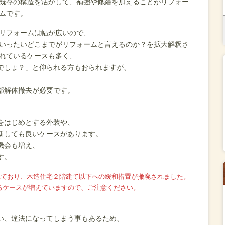
既存の構造を活かして、補強や修繕を加えることがリフォー
ムです。
リフォームは幅が広いので、
いったいどこまでがリフォームと言えるのか？を拡大解釈さ
れているケースも多く、
でしょ？」と仰られる方もおられますが、
部解体撤去が必要です。
をはじめとする外装や、
新しても良いケースがあります。
機会も増え、
す。
されており、木造住宅２階建て以下への緩和措置が撤廃されました。
るケースが増えていますので、ご注意ください。
い、違法になってしまう事もあるため、