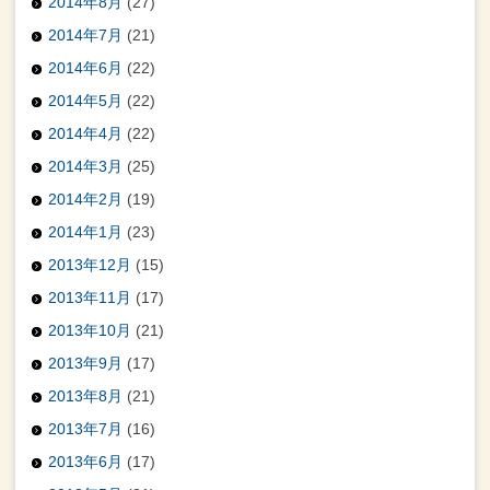
2014年8月
(27)
2014年7月
(21)
2014年6月
(22)
2014年5月
(22)
2014年4月
(22)
2014年3月
(25)
2014年2月
(19)
2014年1月
(23)
2013年12月
(15)
2013年11月
(17)
2013年10月
(21)
2013年9月
(17)
2013年8月
(21)
2013年7月
(16)
2013年6月
(17)