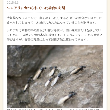
2015.6.3
シロアリに食べられていた場合の対処
大規模なリフォームで、床をめくったりすると
床下の部分がシロアリに
食べられてしまって、木材がスカスカになっていることがあります。
シロアリは木材の中の柔らかい部分を食べ、固い繊維質だけを残してい
くために、
スポンジ状の木材に変えられてしまうのです。
これを食害と
呼びますが、食害の程度によって対処方法は変わってきます。