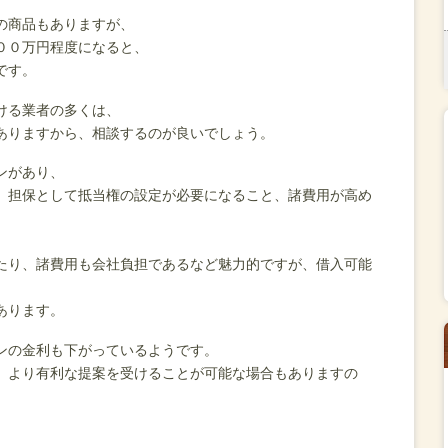
の商品もありますが、
００万円程度になると、
です。
ける業者の多くは、
ありますから、相談するのが良いでしょう。
ンがあり、
、担保として抵当権の設定が必要になること、諸費用が高め
たり、諸費用も会社負担であるなど魅力的ですが、借入可能
あります。
ンの金利も下がっているようです。
、より有利な提案を受けることが可能な場合もありますの