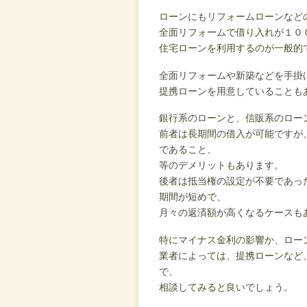
ローンにもリフォームローンなど
全面リフォームで借り入れが１０
住宅ローンを利用するのが一般的
全面リフォームや新築などを手掛
提携ローンを用意していることも
銀行系のローンと、信販系のロー
前者は長期間の借入が可能ですが
であること、
等のデメリットもあります。
後者は抵当権の設定が不要であっ
期間が短めで、
月々の返済額が高くなるケースも
特にマイナス金利の影響か、ロー
業者によっては、提携ローンなど
で、
相談してみると良いでしょう。