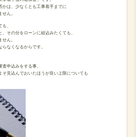
否かは、少なくとも工事着手までに
ません。
ても、
と、その分をローンに組込みたくても、
ません。
ならなくなるからです。
審査申込みをする事、
よそ見込んでおいたほうが良い上限についても
。