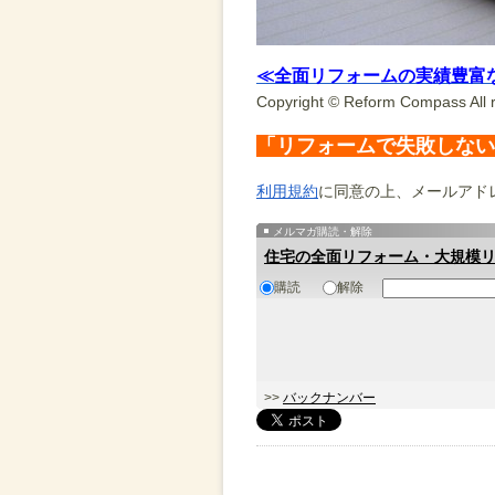
≪全面リフォームの実績豊富
Copyright © Reform Compass All r
「リフォームで失敗しない
利用規約
に同意の上、メールアド
メルマガ購読・解除
住宅の全面リフォーム・大規模
購読
解除
>>
バックナンバー