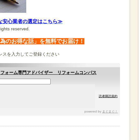
な安心業者の選定はこちら≫
ights reserved.
為のお得な話」を無料でお届け！
レスを入力してご登録ください
リフォーム専門アドバイザー リフォームコンパス
読者購読規約
powered by
まぐまぐ！