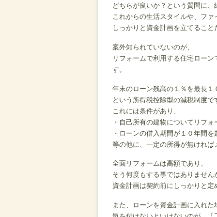
どちらが良いか？という質問に、
これからの生活スタイルや、ファ
しっかりと資金計画を立てること
案外知られていないのが、
リフォームで利用する住宅ローン
す。
年末のローン残高の１％を最長１
という所得税控除型の減税制度で
これには条件があり、
・自己所有の建物についてリフォ
・ローンの借入期間が１０年間を
等の他に、一定の所得が無ければ
全面リフォームは高額であり、
そう何度もする事ではありません
資金計画は契約前にしっかりと定
また、ローンを資金計画に入れた
気を付けないといけないのが、「