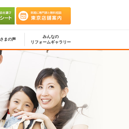
会社選
気軽に専門家と無料相談 東京
ート
店舗案内
みんなの
さまの声
リフォームギャラリー