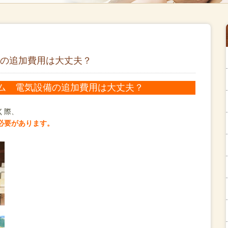
の追加費用は大丈夫？
ム 電気設備の追加費用は大丈夫？
く際、
必要があります。