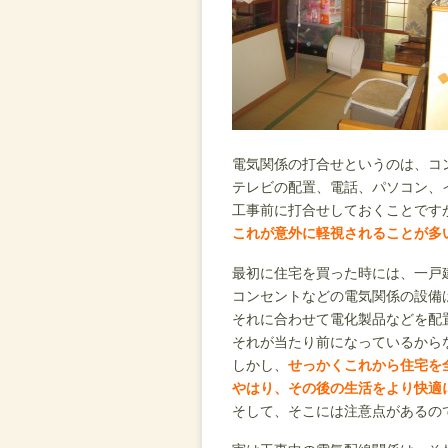
電気関係の打合せというのは、コ
テレビの配置、電話、パソコン、
工事前に打合せしておくことです
これが意外に軽視されることが多
最初に住宅を買った時には、一戸
コンセントなどの電気関係の設備
それに合わせて電化製品などを配
それが当たり前になっているから
しかし、
せっかくこれから住宅を
やはり、その後の生活をより快適
そして、そこには注意点があるの