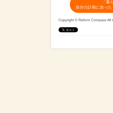
「暮
自分の計画に合った
Copyright © Reform Compass All r