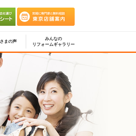
会社選
気軽に専門家と無料相談 東京
ート
店舗案内
みんなの
さまの声
リフォームギャラリー