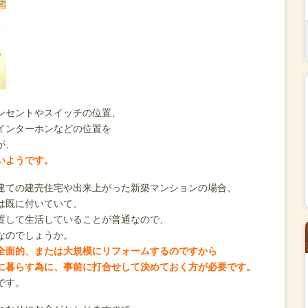
ンセントやスイッチの位置、
インターホンなどの位置を
が、
いようです。
建ての建売住宅や出来上がった新築マンションの場合、
は既に付いていて、
置して生活していることが普通なので、
なのでしょうか。
全面的、または大規模にリフォームするのですから
に暮らす為に、事前に打合せして決めておく方が必要です。
です。