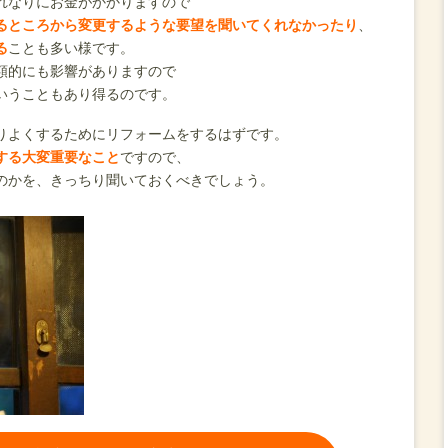
れなりにお金がかかりますので
るところから変更するような要望を聞いてくれなかったり
、
る
ことも多い様です。
額的にも影響がありますので
いうこともあり得るのです。
りよくするためにリフォームをするはずです。
する大変重要なこと
ですので、
のかを、きっちり聞いておくべきでしょう。