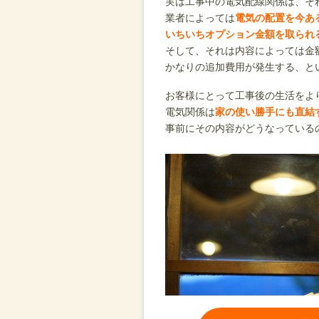
実は工事中の電気配線関係は、そ
業者によっては
電気の配置を今あ
いちいちオプション金額を取られ
そして、それは内容によっては金
かなりの追加費用が発生する、と
お客様にとって工事後の生活をよ
電気関係は
家の使い勝手にも直結
事前にその内容がどうなっている