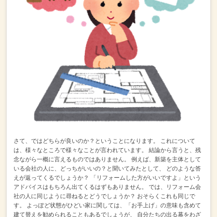
さて、ではどちらが良いのか？ということになります。
これについて
は、様々なところで様々なことが言われています。
結論から言うと、残
念ながら一概に言えるものではありません。
例えば、新築を主体として
いる会社の人に、どっちがいいの？と聞いてみたとして、
どのような答
えが返ってくるでしょうか？
「リフォームした方がいいですよ」という
アドバイスはもちろん出てくるはずもありません。
では、リフォーム会
社の人に同じように尋ねるとどうでしょうか？
おそらくこれも同じで
す。
よっぽど状態がひどい家に関しては、「お手上げ」の意味も含めて
建て替えを勧められることもあるでしょうが、
自分たちの出る幕をわざ