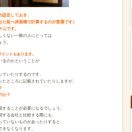
め設定しておき、
せた延べ床面積で計算するのが普通です）
テムです。
しくない一般の人にとっては
ょう。
ポイントもあります。
いるのかということが
っていたりするのです。
ったところに記載されていたりしますが、
？
のか？
認することが必要になるでしょう。
開する会社と比較する際にも、
っていないものがあったりすると、
できなくなります。