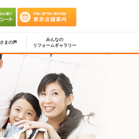
会社選
気軽に専門家と無料相談 東京
ート
店舗案内
みんなの
さまの声
リフォームギャラリー