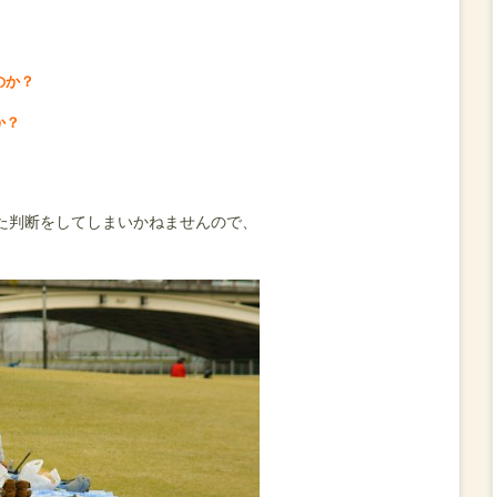
のか？
か？
た判断をしてしまいかねませんので、