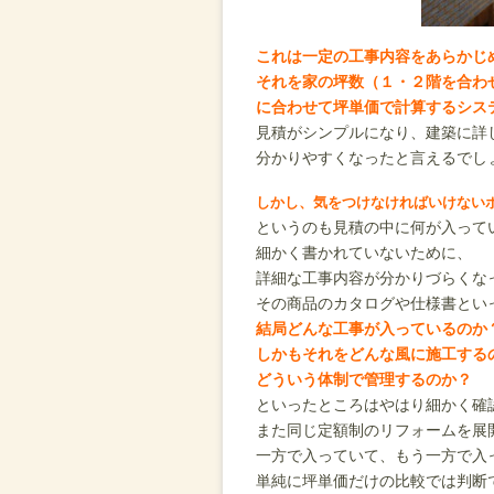
これは一定の工事内容をあらかじ
それを家の坪数（１・２階を合わ
に合わせて坪単価で計算するシス
見積がシンプルになり、建築に詳
分かりやすくなったと言えるでし
しかし、気をつけなければいけない
というのも見積の中に何が入って
細かく書かれていないために、
詳細な工事内容が分かりづらくな
その商品のカタログや仕様書とい
結局どんな工事が入っているのか
しかもそれをどんな風に施工する
どういう体制で管理するのか？
といったところはやはり細かく確
また同じ定額制のリフォームを展
一方で入っていて、もう一方で入
単純に坪単価だけの比較では判断