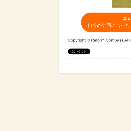
「暮
自分の計画に合った
Copyright © Reform Compass All r