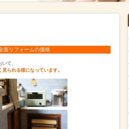
全面リフォームの価格
おいて、
く見られる様になっています。