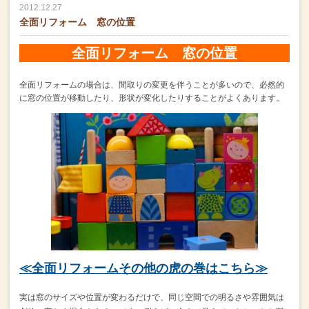
2012.12.27
全面リフォーム 窓の位置
全面リフォーム 窓の位置
全面リフォームの場合は、間取りの変更を伴うことが多いので、
必然的
に窓の位置が移動したり、形状が変化したりすることがよくあります。
≪全面リフォームその他の虎の巻はこちら≫
実は窓のサイズや位置が変わるだけで、
同じ空間での明るさや雰囲気は