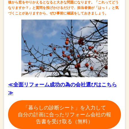
後から窓をやりかえるとなると大きな問題になります。
「これってどう
なりますか？」と質問を投げかけるだけで、
担当者側が「はっ！」と気
づくことがありますから、
ぜひ事前に確認をしておきましょう。
≪全面リフォーム成功の為の会社選びはこちら
≫
「暮らしの診断シート」を入力して
自分の計画に合ったリフォーム会社の報
告書を受け取る（無料）