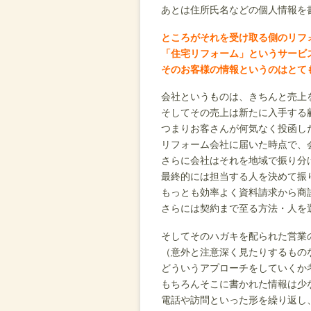
あとは住所氏名などの個人情報を
ところがそれを受け取る側のリフ
「住宅リフォーム」というサービ
そのお客様の情報というのはとて
会社というものは、きちんと売上
そしてその売上は新たに入手する
つまりお客さんが何気なく投函し
リフォーム会社に届いた時点で、
さらに会社はそれを地域で振り分
最終的には担当する人を決めて振
もっとも効率よく資料請求から商
さらには契約まで至る方法・人を
そしてそのハガキを配られた営業
（意外と注意深く見たりするもの
どういうアプローチをしていくか
もちろんそこに書かれた情報は少
電話や訪問といった形を繰り返し