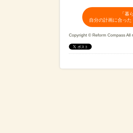
「暮
自分の計画に合った
Copyright © Reform Compass All r