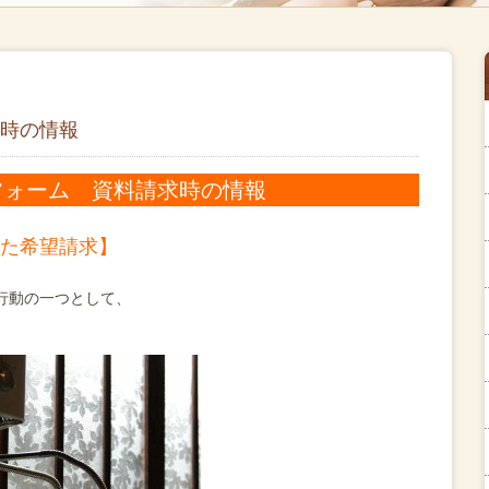
時の情報
フォーム 資料請求時の情報
た希望請求】
行動の一つとして、