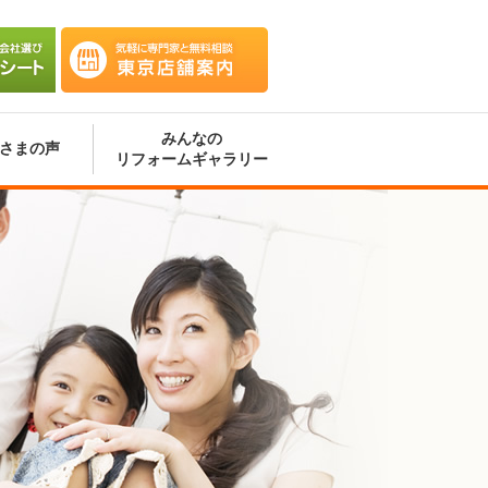
会社選
気軽に専門家と無料相談 東京
ート
店舗案内
みんなの
さまの声
リフォームギャラリー