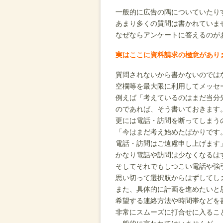
一般的に広告の隅についていたり
あまり多くの質問は書かれていま
なぜならアンケートに答えるのが
実はここに資料請求の極意があり
質問されないから書かないのでは
空欄等を最大限に利用してメッセ
例えば「考えているのはまだ当分
のであれば、そう書いておきます
更には電話・訪問を断ってしまう
「今はまだ考え始めたばかりです
電話・訪問はご遠慮申し上げます
かなり電話や訪問は少なくなるは
そしてそれでもしつこい電話や強
思い切って選択肢からはずしてし
また、具体的に計画を進めたいと
希望する連絡方法や時間帯などを
非常にスムーズに打合せに入るこ