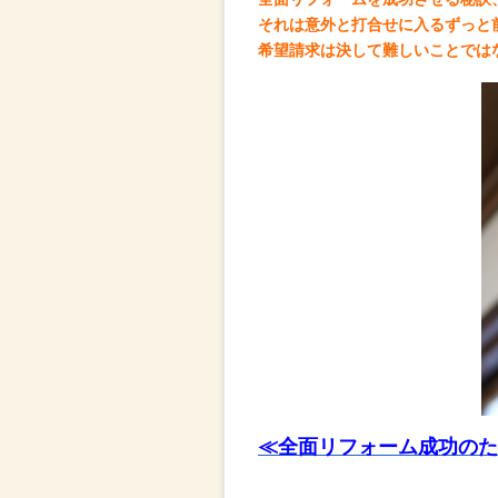
それは意外と打合せに入るずっと
希望請求は決して難しいことでは
≪全面リフォーム成功のた