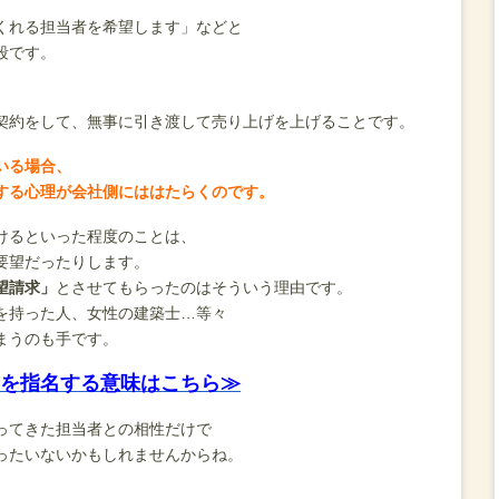
くれる担当者を希望します」などと
段です。
契約をして、無事に引き渡して売り上げを上げることです。
いる場合、
する心理が会社側にははたらくのです。
けるといった程度のことは、
要望だったりします。
望請求」
とさせてもらったのはそういう理由です。
を持った人、女性の建築士…等々
まうのも手です。
を指名する意味はこちら≫
ってきた担当者との相性だけで
ったいないかもしれませんからね。
、