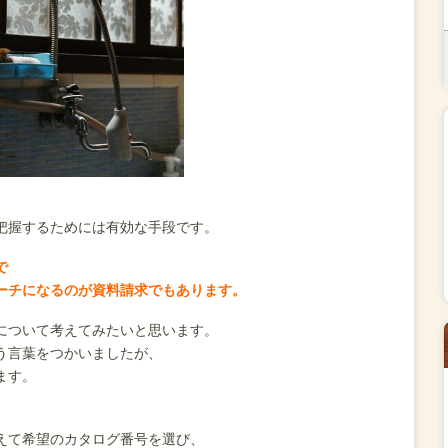
把握するためには有効な手段です。
で
ーチになるのが資料請求でもあります。
について考えてみたいと思います。
う言葉をつかいましたが、
ます。
、
えて希望のカタログ番号を選び、