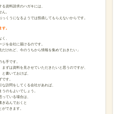
する資料請求のハガキには、
せん。
おっくうになるようでは投函してもらえないからです。
ます。
なく、
ージを会社に届けるのです。
先だけれど、今のうちから情報を集めておきたい」
。
のも手です。
。まずは資料を見させていただきたいと思うのですが、
」と書いておけば、
ずです。
引な訪問をしてくる会社があれば、
まうのもよいでしょう。
思っている場合は、
書き込んでおくと
とができます。