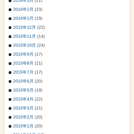
2016年3月
(21)
2016年2月
(23)
2016年1月
(19)
2015年12月
(22)
2015年11月
(14)
2015年10月
(24)
2015年9月
(17)
2015年8月
(21)
2015年7月
(17)
2015年6月
(20)
2015年5月
(19)
2015年4月
(22)
2015年3月
(21)
2015年2月
(20)
2015年1月
(20)