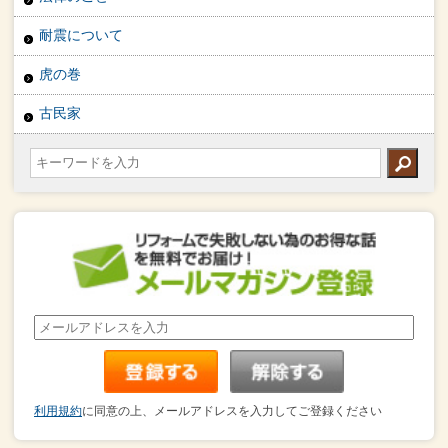
耐震について
虎の巻
古民家
利用規約
に同意の上、メールアドレスを入力してご登録ください