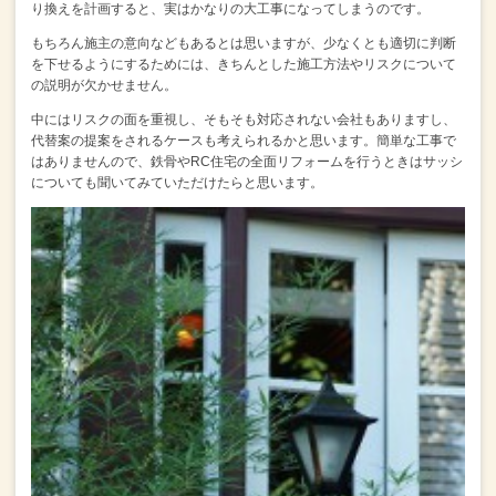
り換えを計画すると、実はかなりの大工事になってしまうのです。
もちろん施主の意向などもあるとは思いますが、
少なくとも適切に判断
を下せるようにするためには、
きちんとした施工方法やリスクについて
の説明が欠かせません。
中にはリスクの面を重視し、そもそも対応されない会社もありますし、
代替案の提案をされるケースも考えられるかと思います。
簡単な工事で
はありませんので、
鉄骨やRC住宅の全面リフォームを行うときは
サッシ
についても聞いてみていただけたらと思います。