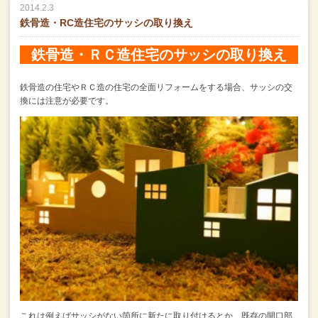
2014.2.3
鉄骨造・RC造住宅のサッシの取り換え
鉄骨造・ＲＣ造住宅のサッシの取り換え
鉄骨造の住宅やＲＣ造の住宅の全面リフォームをする場合、
サッシの交
換には注意が必要です。
これは例えばサッシがない箇所に新たに取り付けるとか、
既存の開口部