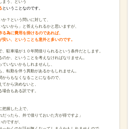
しまう、という
る
ということなのです。
いか？という問いに対して、
いないから」と答えられるかと思いますが、
作る為に費用を掛けるのであれば、
が安い、ということも意外と多いのです。
で、駐車場が１０年間借りられるという条件だとします。
るのか、ということを考えなければなりません。
っていないかもしれませんし、
も、
転勤を伴う異動があるかもしれません。
間からもなくなることになるので、
えてから決めないと、
る場合もある訳です。
、
に把握した上で、
れだったら、外で借りておいた方が得ですよ」
いのですが、
せっかくのお話が無くなってしまうかもしれませんので、