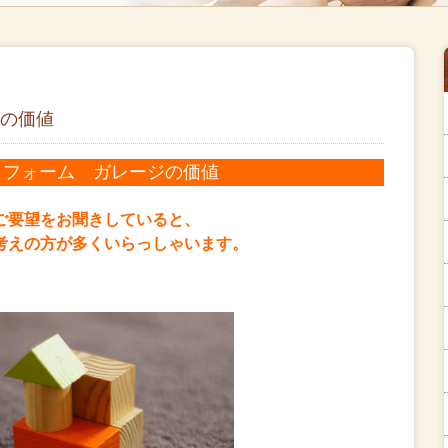
の価値
リフォーム ガレージの価値
ご要望をお聞きしていると、
考えの方が多くいらっしゃいます
。