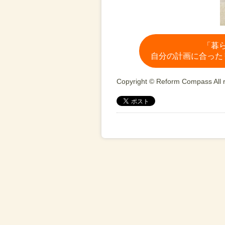
「暮
自分の計画に合った
Copyright © Reform Compass All r