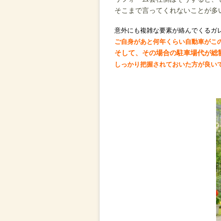
そこまで言ってくれないこと
が多
意外にも複雑な要素が絡んでくるガ
ご自身があと何年くらい自動車がこ
そして、その場合の駐車場代が総
しっかり把握されておいた方が良い