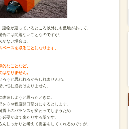
、建物が建っているところ以外にも敷地があって、
場合には問題ないことなのですが、
スがない場合は、
スペースを取ることになります。
律的なことなど、
てはなりません。
だろうと思われるかもしれませんね。
思い悩む必要はありません。
に改造しようと思ったときに、
部を３ｍ程度開口部分にするとします。
耐震上のバランスが変わってしまうため、
う必要が出て来たりする訳です。
ろんしっかりと考えて提案をしてくれるのですが、