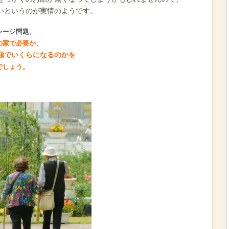
いというのが実情のようです。
レージ問題。
の家で必要か、
額でいくらになるのかを
でしょう。