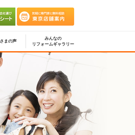
会社選
気軽に専門家と無料相談 東京
ート
店舗案内
みんなの
さまの声
リフォームギャラリー