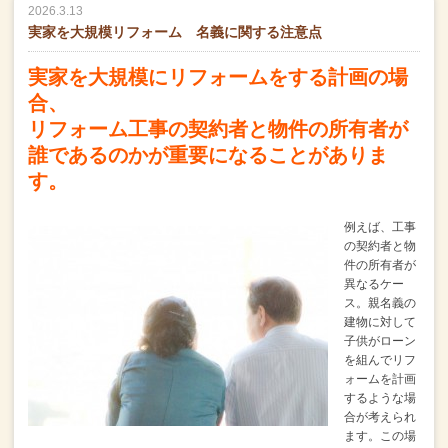
2026.3.13
実家を大規模リフォーム 名義に関する注意点
実家を大規模にリフォームをする計画の場
合、
リフォーム工事の契約者と物件の所有者が
誰であるのかが重要になることがありま
す。
例えば、工事
の契約者と物
件の所有者が
異なるケー
ス。親名義の
建物に対して
子供がローン
を組んでリフ
ォームを計画
するような場
合が考えられ
ます。
この場