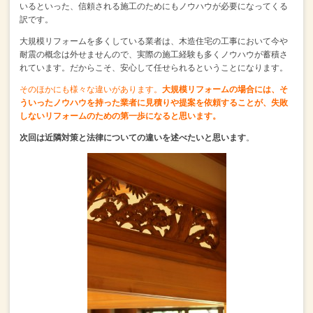
いるといった、
信頼される施工のためにもノウハウが必要になってくる
訳です。
大規模リフォームを多くしている業者は、
木造住宅の工事において今や
耐震の概念は外せませんので、
実際の施工経験も多くノウハウが蓄積さ
れています。
だからこそ、安心して任せられるということになります。
そのほかにも様々な違いがあります。
大規模リフォームの場合には、そ
ういったノウハウを持った業者に見積りや提案を依頼することが、
失敗
しないリフォームのための第一歩になると思います。
次回は近隣対策と法律についての違いを述べたいと思います
。