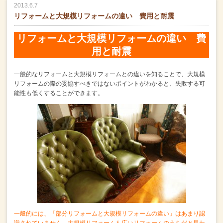
2013.6.7
リフォームと大規模リフォームの違い 費用と耐震
リフォームと大規模リフォームの違い 費
用と耐震
一般的なリフォームと大規模リフォームとの違いを知ることで、
大規模
リフォームの際の妥協すべきではないポイントがわかると、
失敗する可
能性も低くすることができます。
一般的には、「部分リフォームと大規模リフォームの違い」はあまり認
識されていません。
大規模リフォームも広いリフォームのうちだと思わ