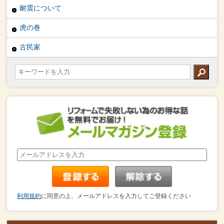
耐震について
虎の巻
古民家
利用規約
に同意の上、メールアドレスを入力してご登録ください