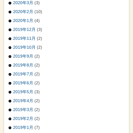
2020年3月
(3)
2020年2月
(10)
2020年1月
(4)
2019年12月
(3)
2019年11月
(2)
2019年10月
(2)
2019年9月
(2)
2019年8月
(2)
2019年7月
(2)
2019年6月
(2)
2019年5月
(3)
2019年4月
(2)
2019年3月
(2)
2019年2月
(2)
2019年1月
(7)