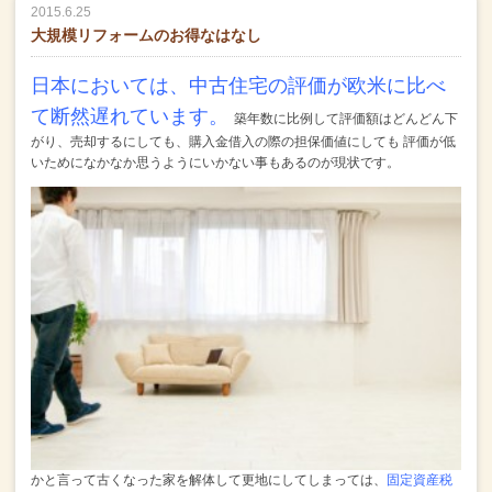
2015.6.25
大規模リフォームのお得なはなし
日本においては、中古住宅の評価が欧米に比べ
て断然遅れています。
築年数に比例して評価額はどんどん下
がり、売却するにしても、購入金借入の際の担保価値にしても
評価が低
いためになかなか思うようにいかない事もあるのが現状です。
かと言って古くなった家を解体して更地にしてしまっては、
固定資産税