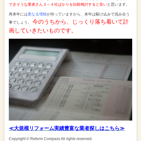
できそうな業者さん３～４社ばかりを比較検討すると良い
と思います。
再来年には
更なる増税
が待っていますから、来年は駆け込みで混み合う
今のうちから、じっくり落ち着いて計
事でしょう。
画していきたいものです。
≪大規模リフォーム実績豊富な業者探しはこちら≫
Copyright © Reform Compass All rights reserved.