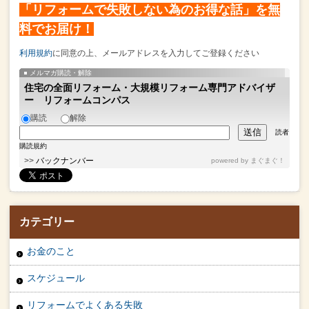
「リフォームで失敗しない為のお得な話」を無
料でお届け！
利用規約
に同意の上、メールアドレスを入力してご登録ください
メルマガ購読・解除
住宅の全面リフォーム・大規模リフォーム専門アドバイザ
ー リフォームコンパス
購読
解除
読者
購読規約
>>
バックナンバー
powered by
まぐまぐ！
カテゴリー
お金のこと
スケジュール
リフォームでよくある失敗