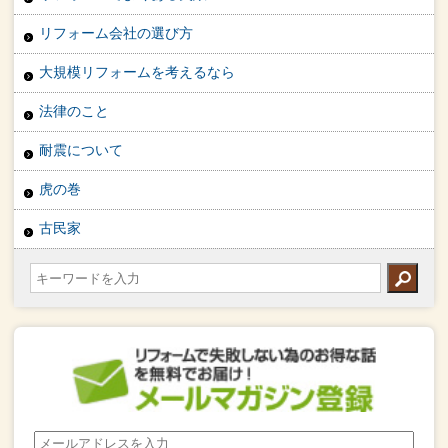
リフォーム会社の選び方
大規模リフォームを考えるなら
法律のこと
耐震について
虎の巻
古民家