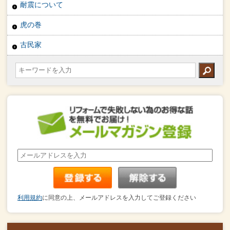
耐震について
虎の巻
古民家
利用規約
に同意の上、メールアドレスを入力してご登録ください