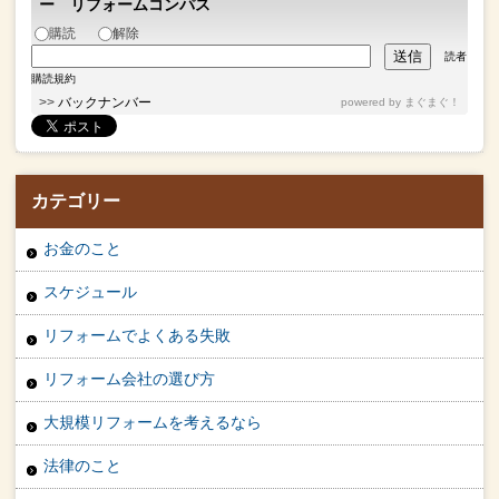
ー リフォームコンパス
購読
解除
読者
購読規約
>>
バックナンバー
powered by
まぐまぐ！
カテゴリー
お金のこと
スケジュール
リフォームでよくある失敗
リフォーム会社の選び方
大規模リフォームを考えるなら
法律のこと