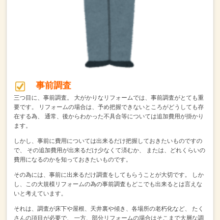
事前調査
三つ目に、事前調査。
大がかりなリフォームでは、事前調査がとても重
要です。
リフォームの場合は、予め把握できないところがどうしても存
在する為、
通常、後からわかった不具合等については追加費用が掛かり
ます。
しかし、事前に費用については出来るだけ把握しておきたいものですの
で、
その追加費用が出来るだけ少なくて済むか、
または、どれくらいの
費用になるのかを知っておきたいものです。
その為には、事前に出来るだけ調査をしてもらうことが大切です。
しか
し、この大規模リフォームの為の事前調査もどこでも出来るとは言えな
いと考えています。
それは、調査が床下や屋根、天井裏や傾き、各場所の老朽化など、
たく
さんの項目が必要で、
一方、部分リフォームの場合はそこまで大層な調