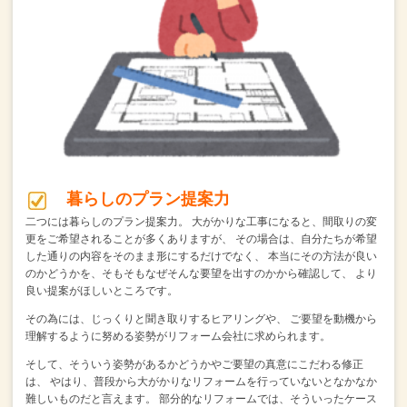
暮らしのプラン提案力
二つには暮らしのプラン提案力。
大がかりな工事になると、間取りの変
更をご希望されることが多くありますが、
その場合は、自分たちが希望
した通りの内容をそのまま形にするだけでなく、
本当にその方法が良い
のかどうかを、そもそもなぜそんな要望を出すのかから確認して、
より
良い提案がほしいところです。
その為には、じっくりと聞き取りするヒアリングや、
ご要望を動機から
理解するように努める姿勢がリフォーム会社に求められます。
そして、そういう姿勢があるかどうかやご要望の真意にこだわる修正
は、
やはり、普段から大がかりなリフォームを行っていないとなかなか
難しいものだと言えます。
部分的なリフォームでは、そういったケース