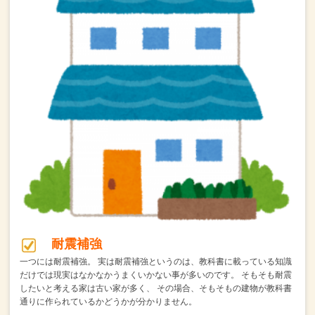
耐震補強
一つには耐震補強。
実は耐震補強というのは、教科書に載っている知識
だけでは現実はなかなかうまくいかない事が多いのです。
そもそも耐震
したいと考える家は古い家が多く、
その場合、そもそもの建物が教科書
通りに作られているかどうかが分かりません。