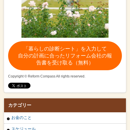
「暮らしの診断シート」を入力して
自分の計画に合ったリフォーム会社の報
告書を受け取る（無料）
Copyright © Reform Compass All rights reserved.
カテゴリー
お金のこと
スケジュール